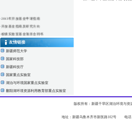
·
2013年开放基金申请指南
·
开放基金指南及研究方向
·
校级实验室基金项目合同书
·
校级实验室开放课题结果公布
友情链接
·
仪器实验室借用申请表
新疆师范大学
国家科技部
新疆科技厅
国家重点实验室
湖泊与环境国家重点实验室
鄱阳湖环境资源利用教育部重点实验室
版权所有：新疆干旱区湖泊环境与资源实验室 
地址：新疆乌鲁木齐市新医路102号 电话：0991-