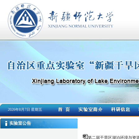
2026年8月7日 星期五
实验室公告
第二届干旱区湖泊环境与资源学