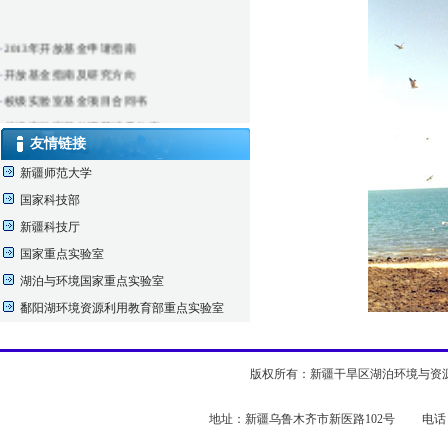
·
2013年开放基金申请指南
·
开放基金指南及研究方向
·
校级实验室基金项目合同书
·
校级实验室开放课题结果公布
友情链接
·
仪器实验室借用申请表
新疆师范大学
国家科技部
新疆科技厅
国家重点实验室
湖泊与环境国家重点实验室
鄱阳湖环境资源利用教育部重点实验室
版权所有：新疆干旱区湖泊环境与资源实验室 
地址：新疆乌鲁木齐市新医路102号 电话：0991-