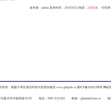
发布者：admin 发布时间：2010/10/23 阅读：
23341
次
打印本
权所有：新疆干旱区湖泊环境与资源实验室 www.ghhplab.cn
新ICP备10201290号
网站
鲁木齐市新医路102号 电话：0991-4332283 邮箱：ghhplab@sina.cn 邮编