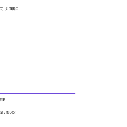
页
|
关闭窗口
管理
：830054